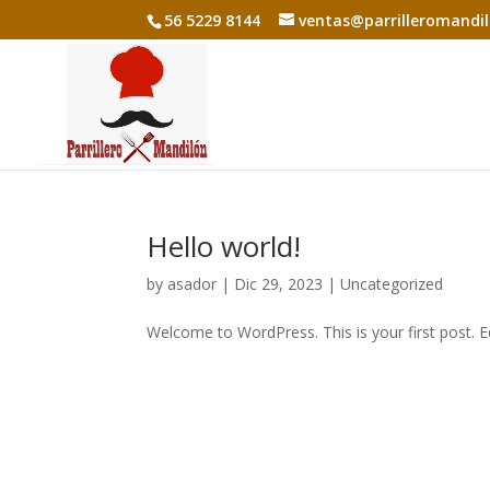
56 5229 8144
ventas@parrilleromandi
Hello world!
by
asador
|
Dic 29, 2023
|
Uncategorized
Welcome to WordPress. This is your first post. Edi