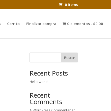
0 Items
s
Carrito
Finalizar compra
0 elementos
$0.00
Buscar
Recent Posts
Hello world!
Recent
Comments
A WordPress Commenter
en