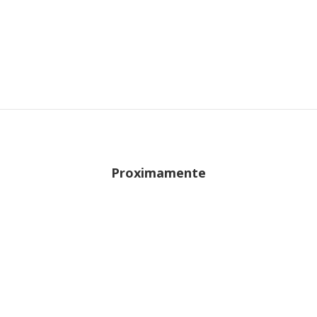
lon.com
Proximamente