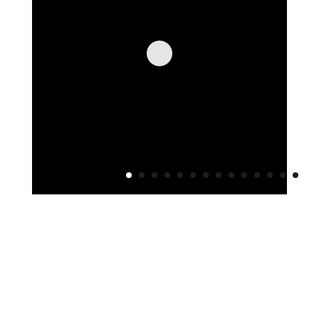
Nos Encontramos en:
Domicilio: Jilotzingo 136
(entre Jumil y Copal)
Pedregal de Santo Domingo, Coyoacán