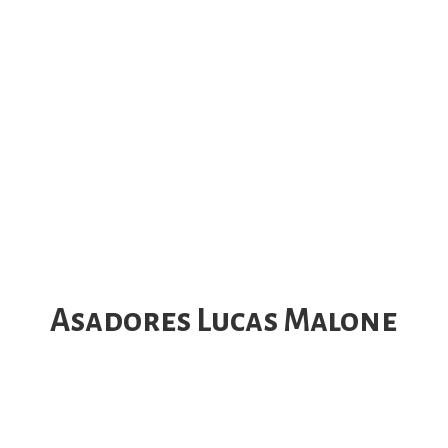
Asadores Lucas Malone