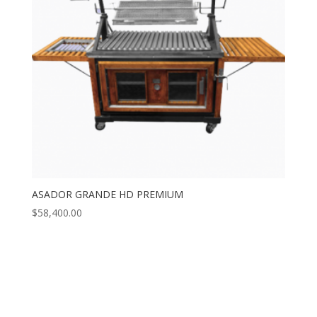
ASADOR GRANDE HD PREMIUM
$
58,400.00
Nos Encontramos en:
Domicilio: Jilotzingo 136