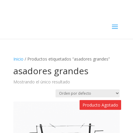
56 5229 8144
ventas@parrilleromandilon.com
Inicio
/ Productos etiquetados “asadores grandes”
asadores grandes
Mostrando el único resultado
Producto Agotado