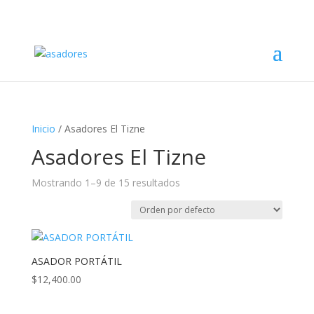
56 5229 8144
ventas@parrilleromandilon.com
Inicio
/ Asadores El Tizne
Asadores El Tizne
Mostrando 1–9 de 15 resultados
ASADOR PORTÁTIL
$
12,400.00