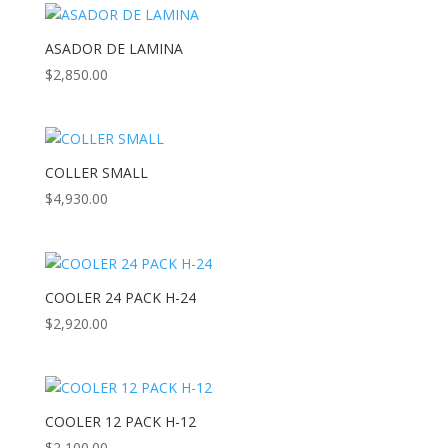
ASADOR DE LAMINA
$
2,850.00
COLLER SMALL
$
4,930.00
COOLER 24 PACK H-24
$
2,920.00
COOLER 12 PACK H-12
$
2,100.00